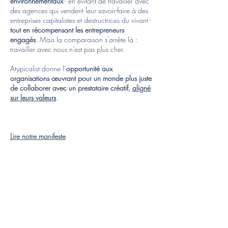
environnementaux
- en évitant de travailler avec
des agences qui vendent leur savoir-faire à des
entreprises capitalistes et destructrices du vivant -
tout en récompensant les entrepreneurs
engagés
. Mais la comparaison s'arrête là :
travailler avec nous n'est pas plus cher.
Atypicalist donne l’
opportunité aux
organisations œuvrant pour un monde plus juste
de collaborer avec un prestataire créatif,
aligné
sur leurs valeurs
.
Lire notre manifeste