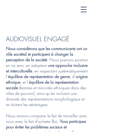
AUDIOVISUEL ENGAGÉ
Nous considérons que les communicants ont un
rôle sociétal et participent à changer la
perception de la société
. Nous prenons position
en ce sens, en adoptant
une approche inclusive
et interculturelle
, en respectant systématiquement
l’
équilibre de représentation de genre
, d’
origine
ethnique
, et l’
équilibre de la représentation
sociale
(femmes et minorités ethniques dans des
rôles de pouvoir), ainsi qu’en incluant une
diversité des représentations morphologique et
en évitant les stéréotypes.
Nous aimons comparer le fait de travailler avec
nous avec le fait d’acheter Bio:
Vous participez
pour éviter les problèmes sociaux et